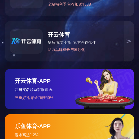
示查询网站、会自行计算方式并彩印工作最后等的功能。
技术参数：
● 主要转数：(20±1)r/min；业务转数：60r● 研磨设备
碗存储空间：50g● 钢球内径：25.4mm；钢球受压：
(284±2)N ● 电源模块线电压：AC220V，50/60Hz；
150W● 样貌寸尺：600×550×830mm ● 装置质量管
理：约150kg
上一页
Copyright © 2022 开云线上官网-开云(中国) Inc All Right Reserved. 技术