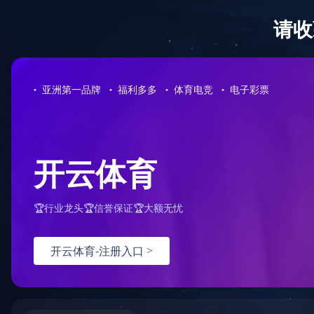
开云线上官网
开云线上官网