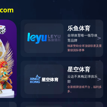
-8252920、0412-8252930
搜索
绩
技术交流
视频观赏
标准下载
企业荣誉
联系我们