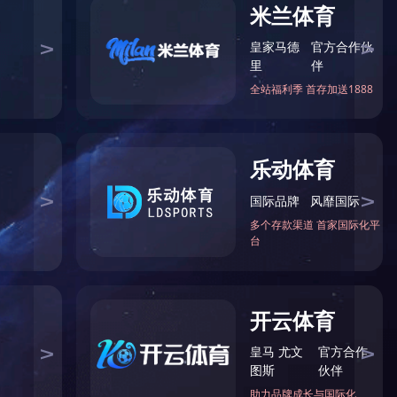
程机械化操作，没有人为误差，焦球形状与人工制焦球法一致或优于人工