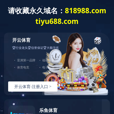
开云线上官网
开云线上官网-开云(中国)
产品展示
＞
公司简介
焦炭高温性能检测系统
开云线上官网
焦化行业检测及优化配煤设备
企业业绩
球团矿/烧结矿/块矿高温冶金性能检测系统
技术交流
：我公司研发的焦炭反应性制样系统，全部制样过程机械化操作，没有人
产品搜索 >
烧结/球团优化配矿研究设备
视频观赏
实用新型专利证书
高炉配吹煤检测设备
标准下载