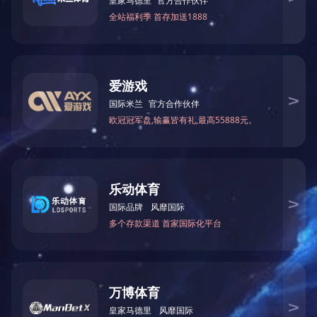
上一页
下一页
Copyright © 2022 开云线上官网-开云(中国) Inc All Right Reserved. 技术
支持：
电话：0412-8252920 0412-8252930 传真：0412-8246602 手机：1305
0084493 售后服务部：0412-8285080 新疆市场部 手机：1864124283