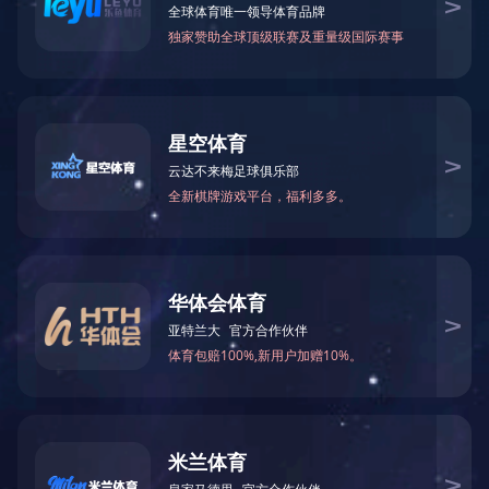
冶金渣、保护渣等高温物性检测设备
企业荣誉
冶金石灰活性度测定仪
联系我们
矿石、焦炭物理检测及制样设备
工业分析、测硫仪等