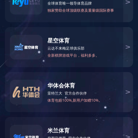
冶金渣、保护渣等高温物性检测设备
企业荣誉
冶金石灰活性度测定仪
联系我们
矿石、焦炭物理检测及制样设备
工业分析、测硫仪等