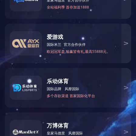
上一页
下一页
Copyright © 2022 开云线上官网-开云(中国) Inc All Right Reserved. 技术
支持：
电话：0412-8252920 0412-8252930 传真：0412-8246602 手机：1305
0084493 售后服务部：0412-8285080 新疆市场部 手机：1864124283