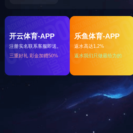
产品介绍：