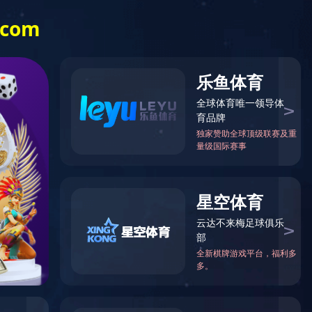
-8252920、0412-8252930
搜索
绩
技术交流
视频观赏
标准下载
企业荣誉
联系我们