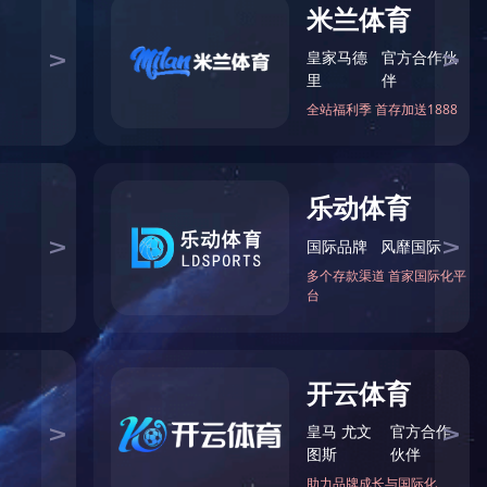
程机械化操作，没有人为误差，焦球形状与人工制焦球法一致或优于人工