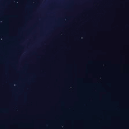
气脱硝用生制作石灰的亲水性检测法办法》
系统寿命：1S-20S● 水温在线测量超范围：0～150℃● 的温度
W● 造型宽度：450×250×310mm● 整个设备重量体积：15k