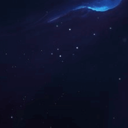
■ 非常不合格的：DL/T 323-2010《 干法氮氧化物烟
技术参数：
● 搅拌设备器发动机转速：300±20r/min● 室内温度采样
办公24v电源：AC220V±10％，50Hz● 额定值瓦数：0.5k
上一页