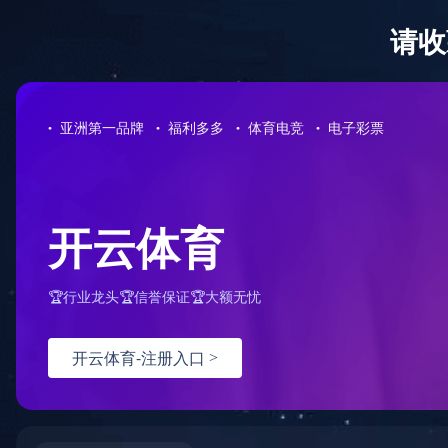
开云线上官网
开云线上官网